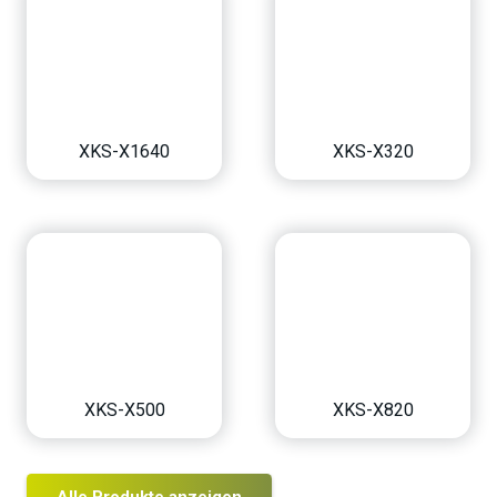
XKS-X1640
XKS-X320
XKS-X500
XKS-X820
Alle Produkte anzeigen