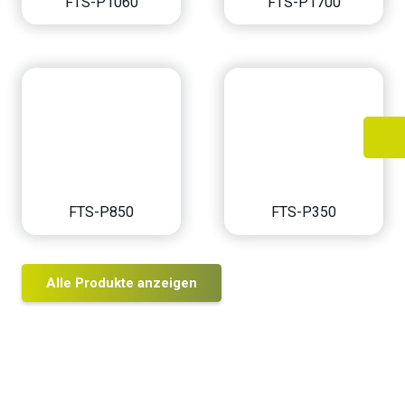
FTS-P1060
FTS-P1700
FTS-P850
FTS-P350
Alle Produkte anzeigen