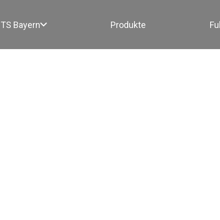
TS Bayern
Produkte
Fu