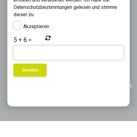
Datenschutzbestimmungen
gelesen und stimme
dieser zu.
Akzeptieren
5
+
6
=
Previous
Next