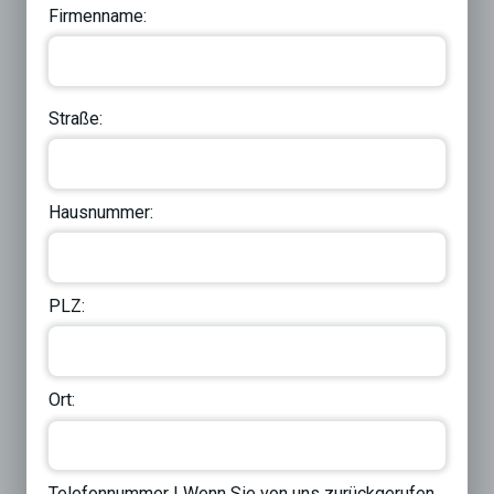
Firmenname:
Straße:
Hausnummer:
PLZ:
Ort:
Telefonnummer | Wenn Sie von uns zurückgerufen