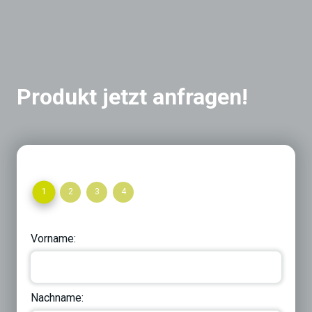
Produkt jetzt anfragen!
1
2
3
4
Vorname:
Nachname: