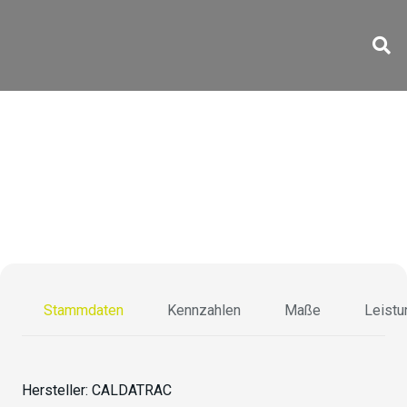
CD 125/125/200-20
Stammdaten
Kennzahlen
Maße
Leistu
Hersteller:
CALDATRAC