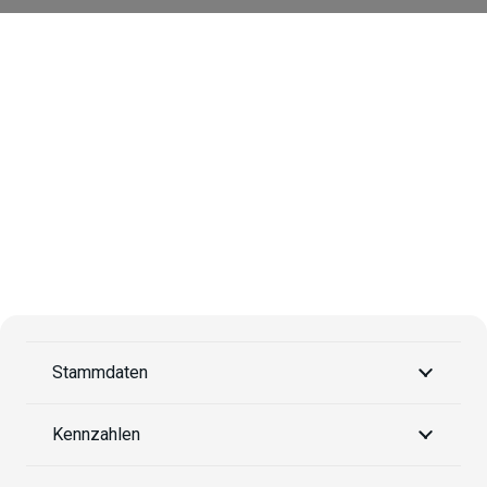
CD 200/200/200-35
Stammdaten
Kennzahlen