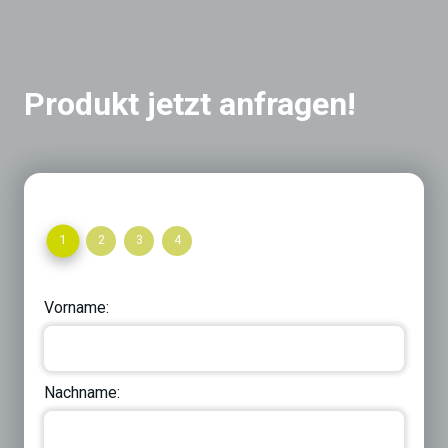
Produkt jetzt anfragen!
1
2
3
4
Vorname:
Nachname: