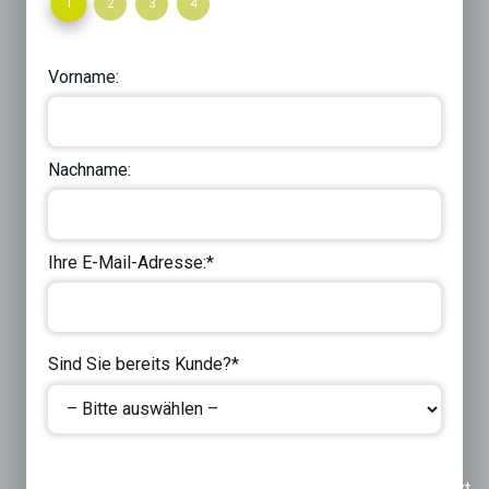
1
2
3
4
Vorname:
Nachname:
Ihre E-Mail-Adresse:*
Sind Sie bereits Kunde?*
Previous
Next