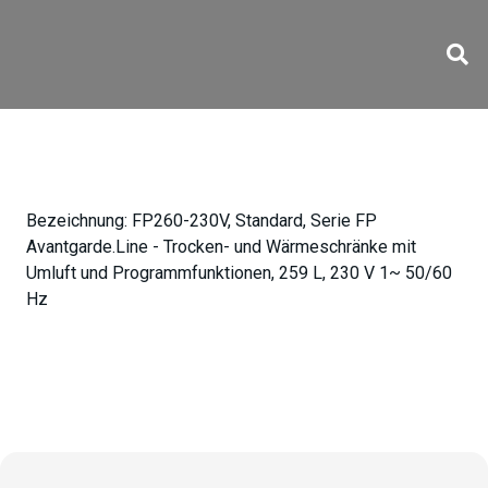
FP260-230V
Bezeichnung:
FP260-230V, Standard, Serie FP
Avantgarde.Line - Trocken- und Wärmeschränke mit
Umluft und Programmfunktionen, 259 L, 230 V 1~ 50/60
Hz