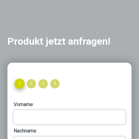
Produkt jetzt anfragen!
1
2
3
4
Vorname:
Nachname: