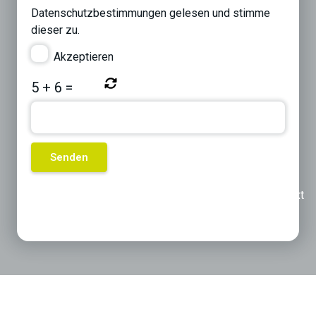
Datenschutzbestimmungen
gelesen und stimme
dieser zu.
Akzeptieren
5
+
6
=
Previous
Next