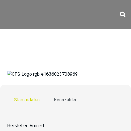
FWS-P1700
Stammdaten
Kennzahlen
Hersteller:
Rumed