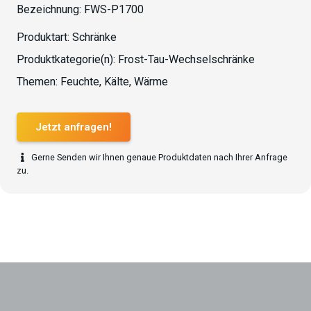
Bezeichnung:
FWS-P1700
Produktart:
Schränke
Produktkategorie(n):
Frost-Tau-Wechselschränke
Themen:
Feuchte
,
Kälte
,
Wärme
Jetzt anfragen!
Gerne Senden wir Ihnen genaue Produktdaten nach Ihrer Anfrage
zu.