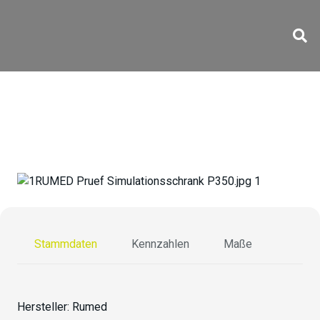
FWS-P350
Stammdaten
Kennzahlen
Maße
Hersteller:
Rumed