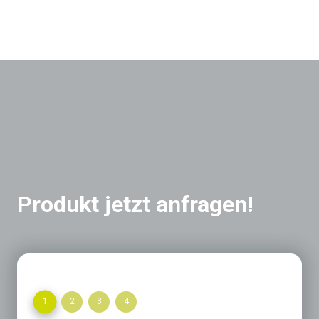
Produkt jetzt anfragen!
1
2
3
4