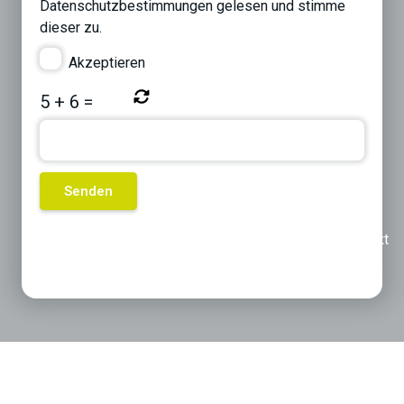
Datenschutzbestimmungen
gelesen und stimme
dieser zu.
Akzeptieren
5
+
6
=
Previous
Next