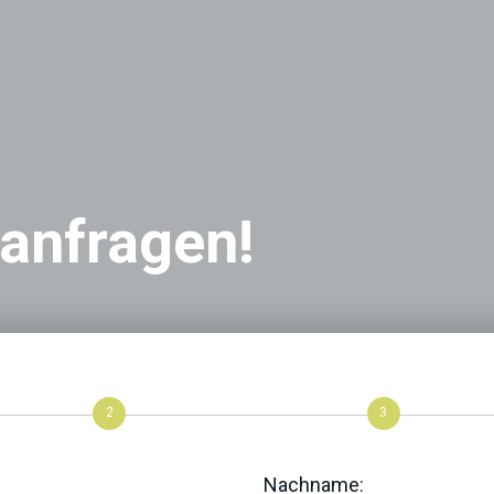
 anfragen!
2
3
Nachname: