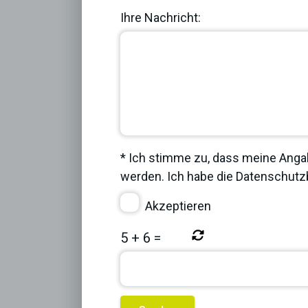
Ihre Nachricht:
* Ich stimme zu, dass meine Anga
werden. Ich habe die
Datenschut
Akzeptieren
5
+
6
=