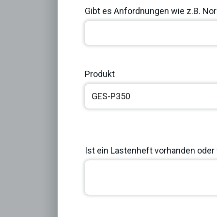
Gibt es Anfordnungen wie z.B. Norm
Produkt
Ist ein Lastenheft vorhanden oder 
Previous