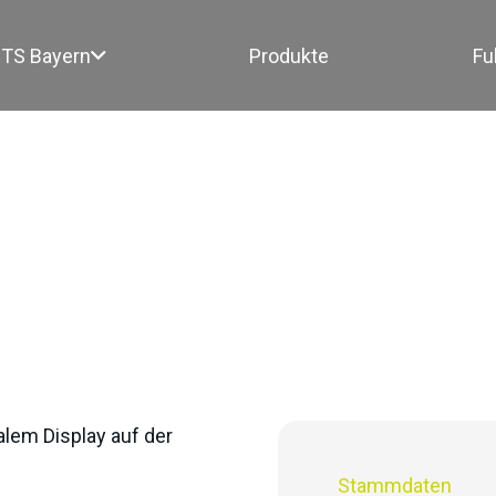
TS Bayern
Produkte
Fu
Stammdaten