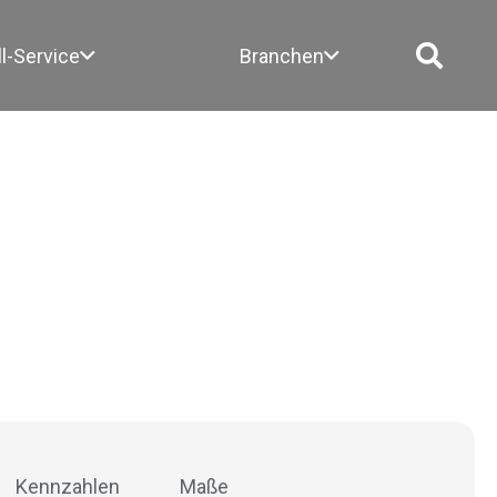
ll-Service
Branchen
Kennzahlen
Maße