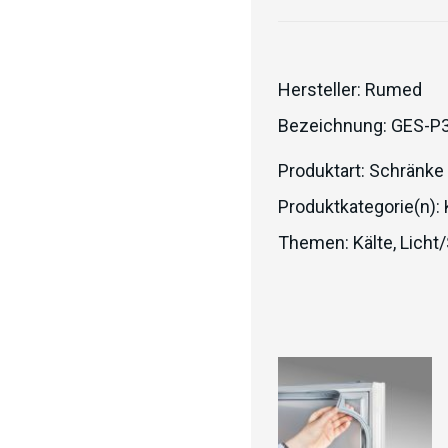
Hersteller:
Rumed
Bezeichnung:
GES-P
Produktart:
Schränke
Produktkategorie(n):
Themen:
Kälte
,
Licht