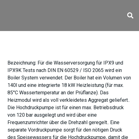
HDT 030
Bezeichnung:
Für die Wasserversorgung für IPX9 und
IPX9K Tests nach DIN EN 60529 / ISO 2065 wird ein
Boiler System verwendet. Der Boiler hat ein Volumen von
140l und eine integrierte 18 kW Heizleistung (für max.
85°C Wassertemperatur an der Prüflanze). Das
Heizmodul wird als voll verkleidetes Aggregat geliefert..
Die Hochdruckpumpe ist für einen max. Betriebsdruck
von 120 bar ausgelegt und wird über eine
Frequenzumrichter über die Drehzahl geregelt.. Eine
separate Vordruckpumpe sorgt für den nötigen Druck
des Speisewassers für die Hochdruckpumpe, damit die