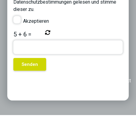
Datenschutzbestimmungen
gelesen und stimme
dieser zu.
Akzeptieren
5
+
6
=
Previous
Next