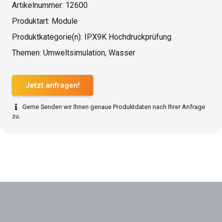
Artikelnummer:
12600
Produktart:
Module
Produktkategorie(n):
IPX9K Hochdruckprüfung
Themen:
Umweltsimulation
,
Wasser
Jetzt anfragen!
Gerne Senden wir Ihnen genaue Produktdaten nach Ihrer Anfrage
zu.