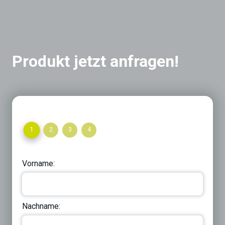
Produkt jetzt anfragen!
1
2
3
4
Vorname:
Nachname: