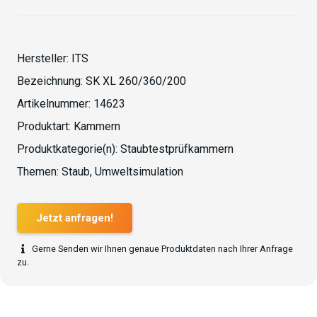
Hersteller:
ITS
Bezeichnung:
SK XL 260/360/200
Artikelnummer:
14623
Produktart:
Kammern
Produktkategorie(n):
Staubtestprüfkammern
Themen:
Staub
,
Umweltsimulation
Jetzt anfragen!
Gerne Senden wir Ihnen genaue Produktdaten nach Ihrer Anfrage
zu.