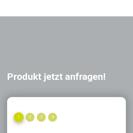
Produkt jetzt anfragen!
1
2
3
4