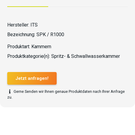
Hersteller:
ITS
Bezeichnung:
SPK / R1000
Produktart:
Kammern
Produktkategorie(n):
Spritz- & Schwallwasserkammer
Jetzt anfragen!
Gerne Senden wir Ihnen genaue Produktdaten nach Ihrer Anfrage
zu.