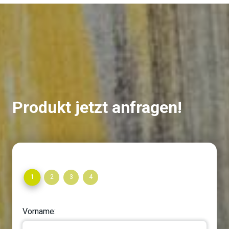
Produkt jetzt anfragen!
1
2
3
4
Vorname: