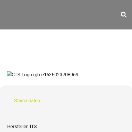
SRA 1200
Stammdaten
Hersteller:
ITS