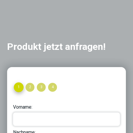
Produkt jetzt anfragen!
1
2
3
4
Vorname:
Nachname: