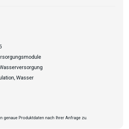
5
rsorgungsmodule
Wasserversorgung
lation
,
Wasser
n genaue Produktdaten nach Ihrer Anfrage zu.