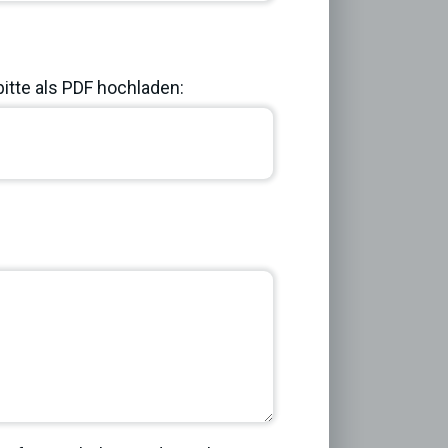
bitte als PDF hochladen:
Next