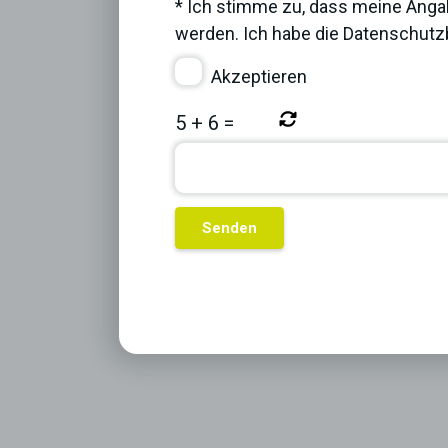
* Ich stimme zu, dass meine Anga
werden. Ich habe die
Datenschut
Akzeptieren
5
+
6
=
Previous