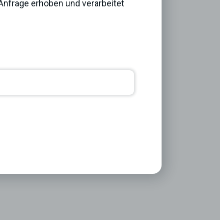
nfrage erhoben und verarbeitet
Next