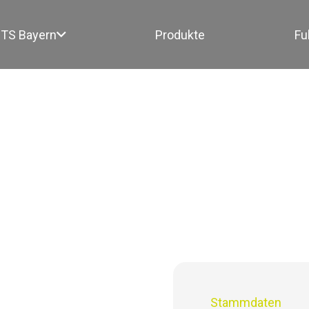
TS Bayern
Produkte
Fu
Stammdaten