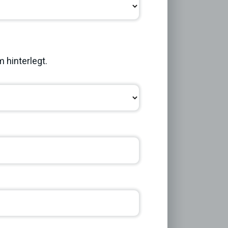
Next
 hinterlegt.