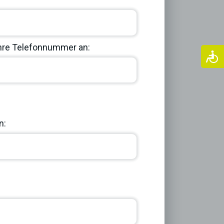
Ihre Telefonnummer an:
Next
n: