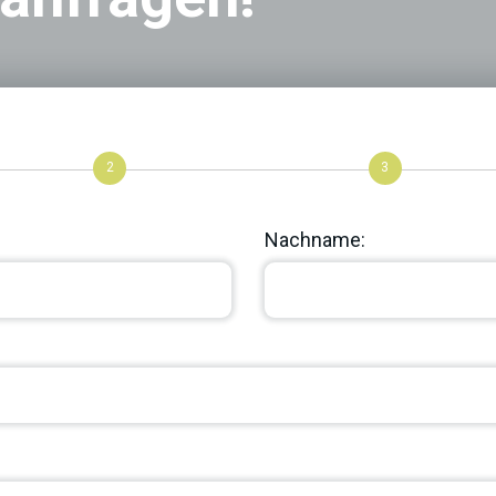
2
3
Nachname: