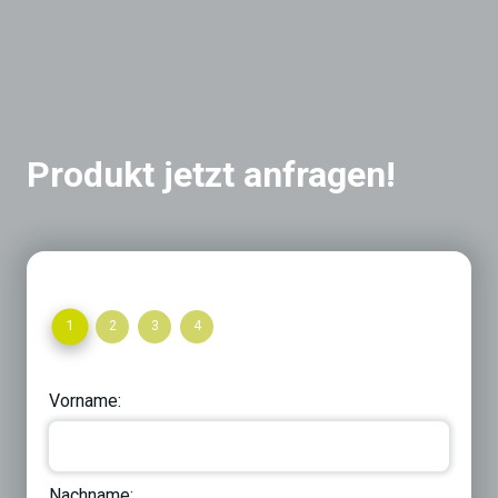
Produkt jetzt anfragen!
1
2
3
4
Vorname:
Nachname: