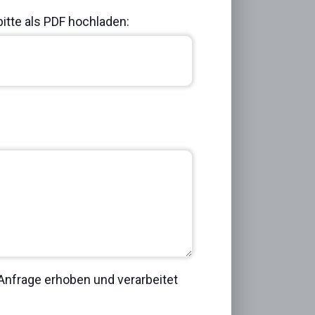
bitte als PDF hochladen:
Next
nfrage erhoben und verarbeitet