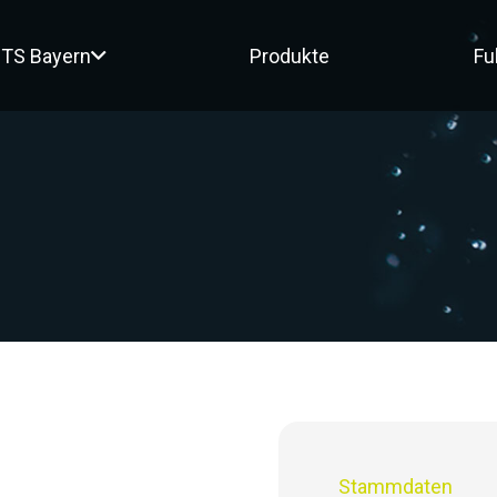
TS Bayern
Produkte
Fu
Stammdaten