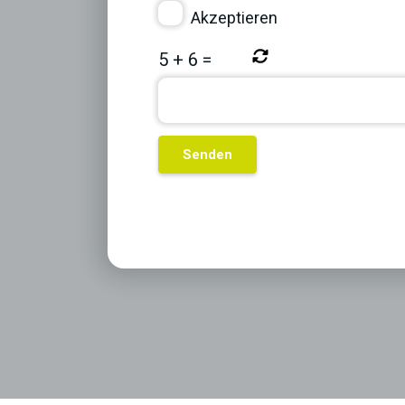
Akzeptieren
5
+
6
=
Previous