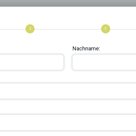
2
3
Nachname: