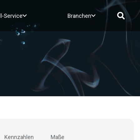
ll-Service
Branchen
Kennzahlen
Maße