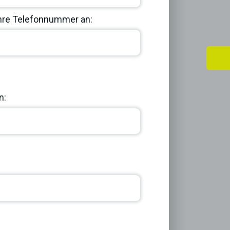
Ihre Telefonnummer an:
Next
n: