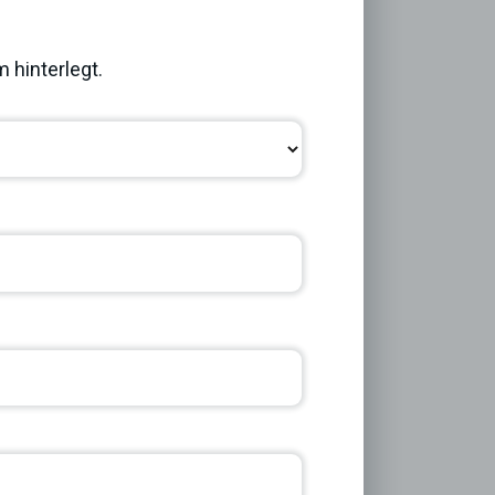
Next
 hinterlegt.