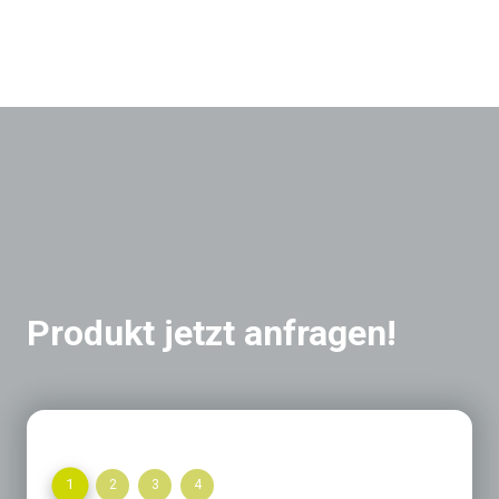
Produkt jetzt anfragen!
1
2
3
4