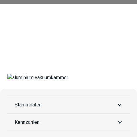
VC P400X400
Stammdaten
Kennzahlen