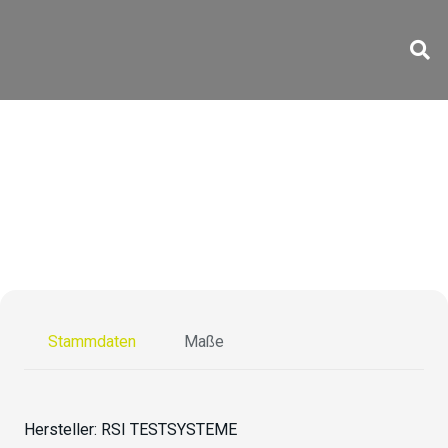
WLC 12000
Stammdaten
Maße
Hersteller:
RSI TESTSYSTEME