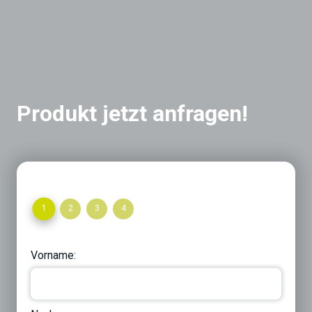
Produkt jetzt anfragen!
1
2
3
4
Vorname: