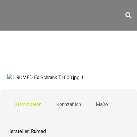
XTS-T1000
Stammdaten
Kennzahlen
Maße
Hersteller:
Rumed