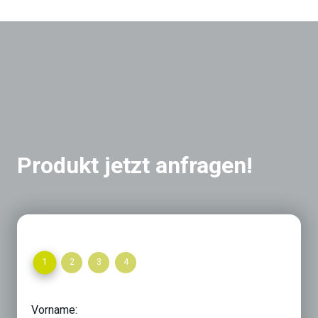
Produkt jetzt anfragen!
1
2
3
4
Vorname: