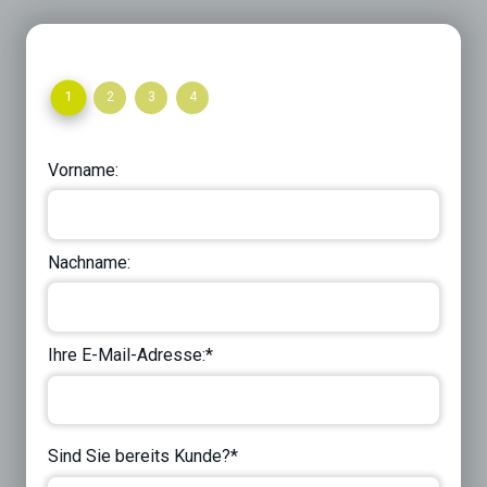
1
2
3
4
Vorname:
Nachname:
Ihre E-Mail-Adresse:*
Sind Sie bereits Kunde?*