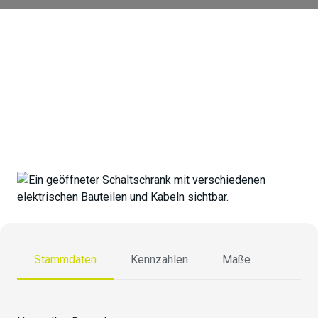
XTS-X820
Stammdaten
Kennzahlen
Maße