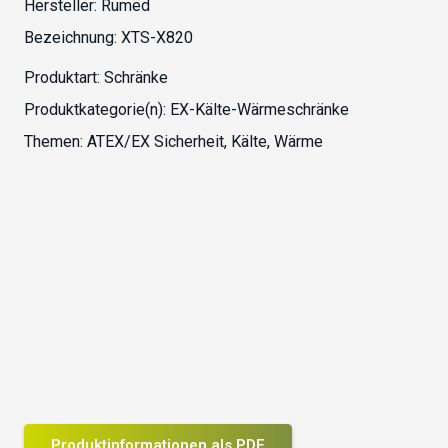
Hersteller:
Rumed
Bezeichnung:
XTS-X820
Produktart:
Schränke
Produktkategorie(n):
EX-Kälte-Wärmeschränke
Themen:
ATEX/EX Sicherheit
,
Kälte
,
Wärme
Produktinformationen als PDF