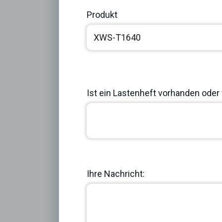
Produkt
Ist ein Lastenheft vorhanden oder 
Previous
Ihre Nachricht: