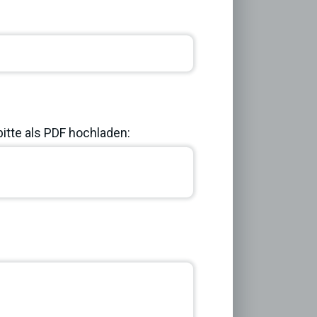
bitte als PDF hochladen:
Next