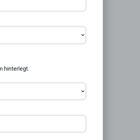
Next
 hinterlegt.