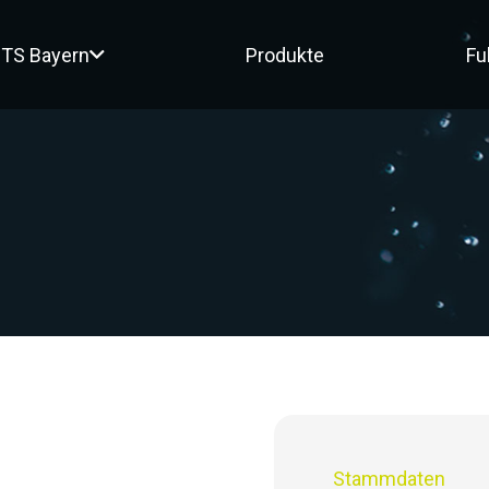
TS Bayern
Produkte
Fu
Stammdaten