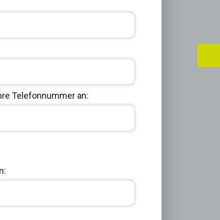
Ihre Telefonnummer an:
Next
n: