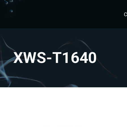
C
XWS-T1640