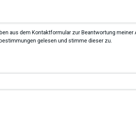
ben aus dem Kontaktformular zur Beantwortung meiner A
zbestimmungen
gelesen und stimme dieser zu.