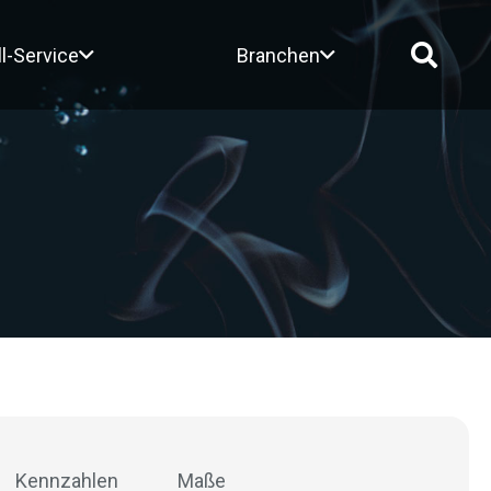
ll-Service
Branchen
Kennzahlen
Maße