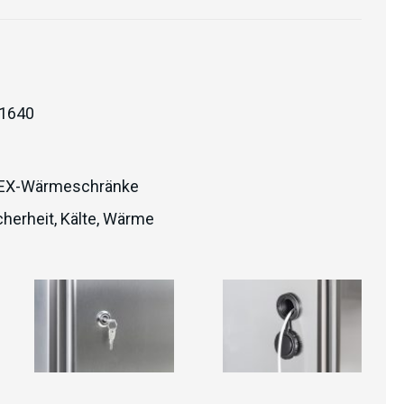
1640
EX-Wärmeschränke
herheit
,
Kälte
,
Wärme