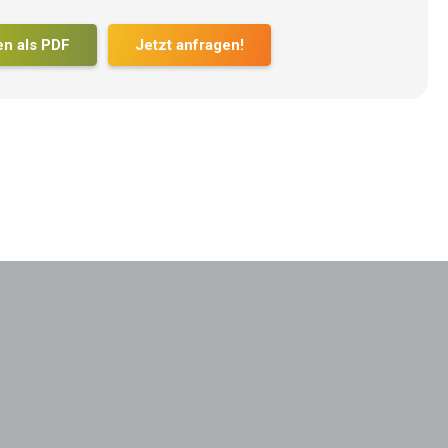
en als PDF
Jetzt anfragen!