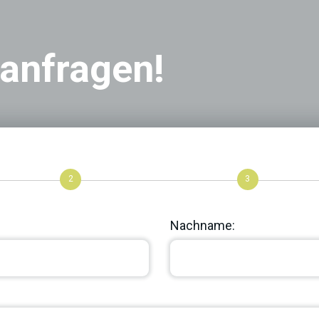
 anfragen!
2
3
Nachname: