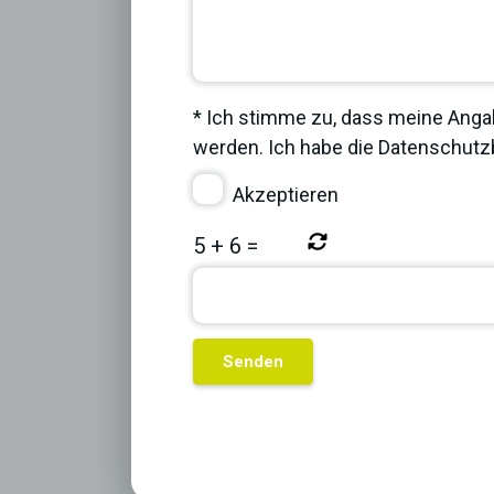
* Ich stimme zu, dass meine Anga
werden. Ich habe die
Datenschut
Akzeptieren
5
+
6
=
Previous