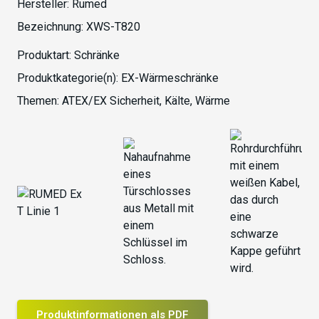
Hersteller:
Rumed
Bezeichnung:
XWS-T820
Produktart:
Schränke
Produktkategorie(n):
EX-Wärmeschränke
Themen:
ATEX/EX Sicherheit
,
Kälte
,
Wärme
Produktinformationen als PDF