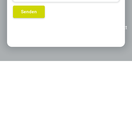
Previous
Next
Produktkategorien die für Sie
interessant sein könnten