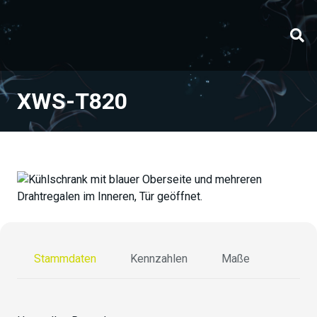
XWS-T820
Stammdaten
Kennzahlen
Maße