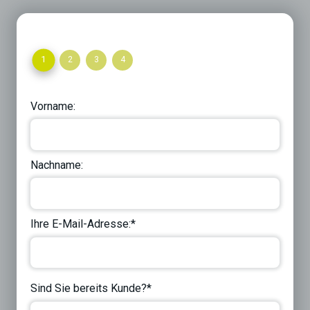
1
2
3
4
Vorname:
Nachname:
Ihre E-Mail-Adresse:*
Sind Sie bereits Kunde?*