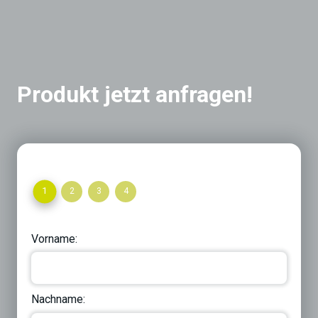
Produkt jetzt anfragen!
1
2
3
4
Vorname:
Nachname: