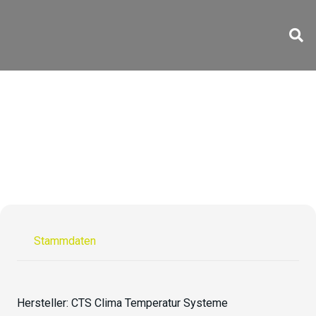
C-48/1500-9 H
Stammdaten
Hersteller:
CTS Clima Temperatur Systeme