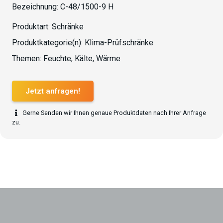
Bezeichnung:
C-48/1500-9 H
Produktart:
Schränke
Produktkategorie(n):
Klima-Prüfschränke
Themen:
Feuchte
,
Kälte
,
Wärme
Jetzt anfragen!
Gerne Senden wir Ihnen genaue Produktdaten nach Ihrer Anfrage
zu.