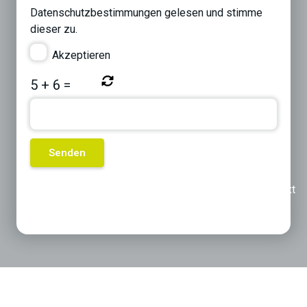
Datenschutzbestimmungen
gelesen und stimme
dieser zu.
Akzeptieren
5
+
6
=
Previous
Next