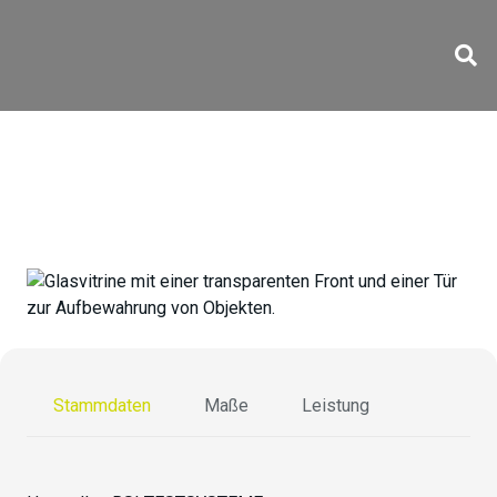
Cab 415
Stammdaten
Maße
Leistung