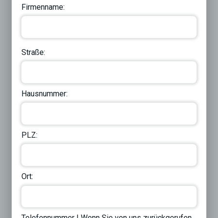
Firmenname:
Straße:
Hausnummer:
PLZ:
Ort:
Telefonnummer | Wenn Sie von uns zurückgerufen