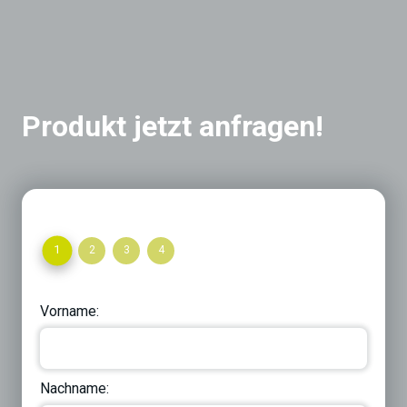
Produkt jetzt anfragen!
1
2
3
4
Vorname:
Nachname: