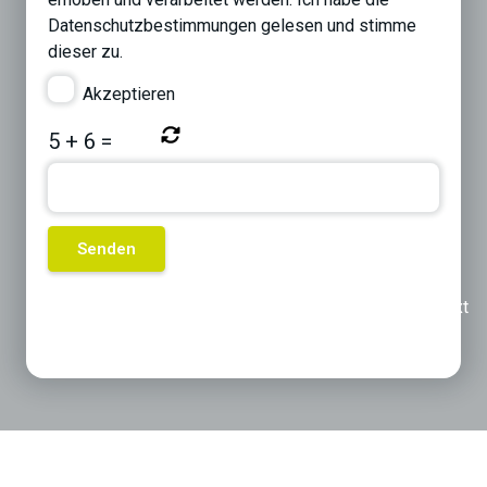
Datenschutzbestimmungen
gelesen und stimme
dieser zu.
Akzeptieren
5
+
6
=
Previous
Next