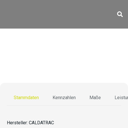
CDF 200/200/200-20
Stammdaten
Kennzahlen
Maße
Leistu
Hersteller:
CALDATRAC