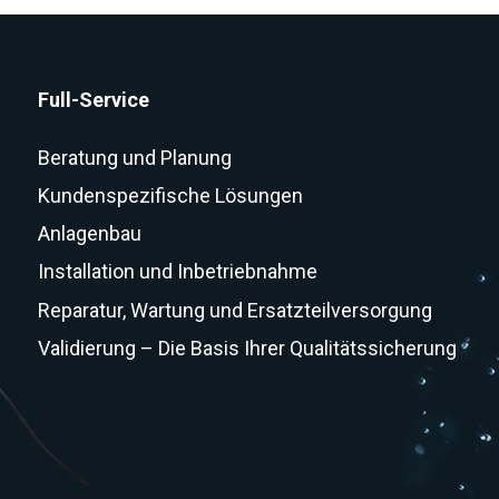
Full-Service
Beratung und Planung
Kundenspezifische Lösungen
Anlagenbau
Installation und Inbetriebnahme
Reparatur, Wartung und Ersatzteilversorgung
Validierung – Die Basis Ihrer Qualitätssicherung