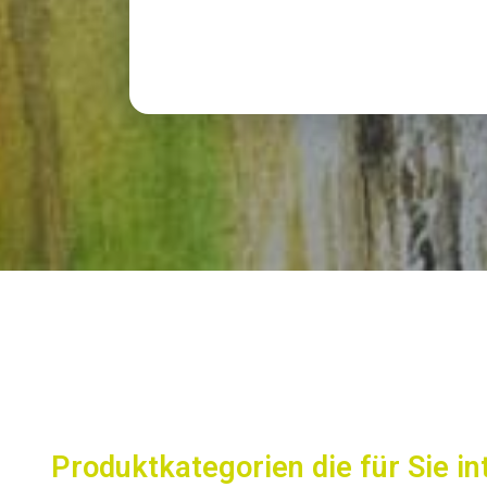
Next
Produktkategorien die für Sie i