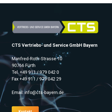
CTS Vertriebs- und Service GmbH Bayern
Manfred-Roth-Strasse 10
90766 Fürth
Tel.
+49 911 / 979 042 0
Fax +49 911 / 979 042 29
Email:
info@cts-bayern.de
Kontakt