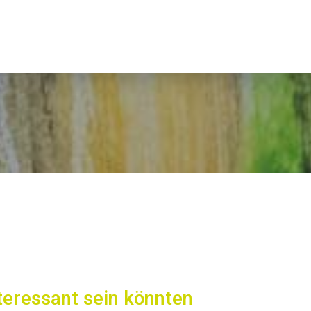
nteressant sein könnten