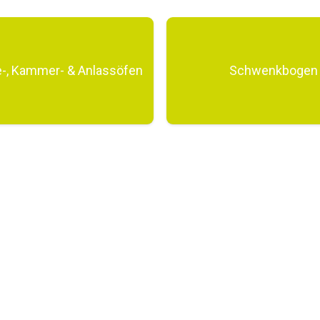
e-, Kammer- & Anlassöfen
Schwenkbogen