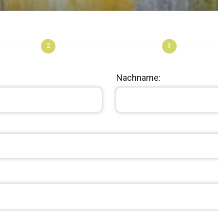
2
3
Nachname: