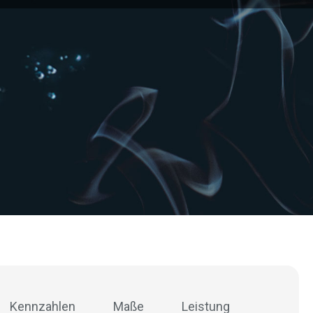
Kennzahlen
Maße
Leistung