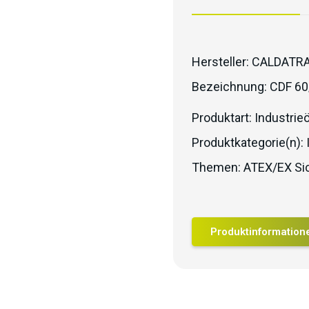
Hersteller:
CALDATR
Bezeichnung:
CDF 60
Produktart:
Industrie
Produktkategorie(n):
Themen:
ATEX/EX Sic
Produktinformation