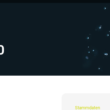
0
Stammdaten