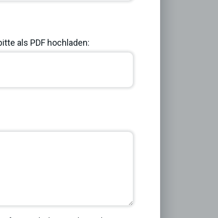
bitte als PDF hochladen:
Next