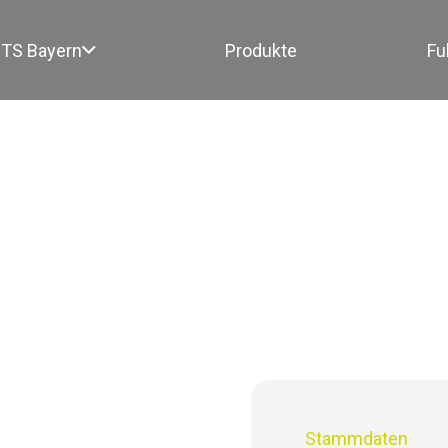
TS Bayern
Produkte
Fu
Stammdaten