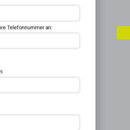
Ihre Telefonnummer an:
Next
n: