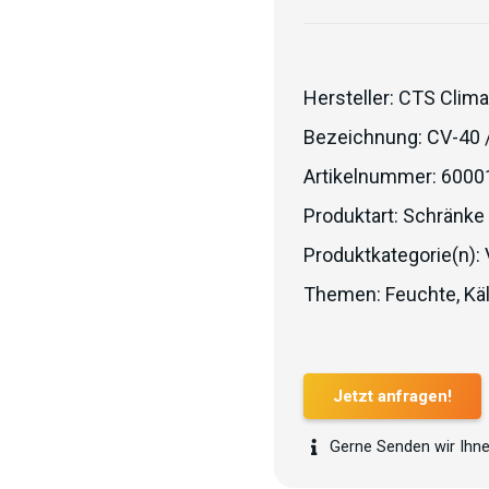
Hersteller:
CTS Clima
Bezeichnung:
CV-40 
Artikelnummer:
6000
Produktart:
Schränke
Produktkategorie(n):
Themen:
Feuchte
,
Kä
Jetzt anfragen!
Gerne Senden wir Ihne