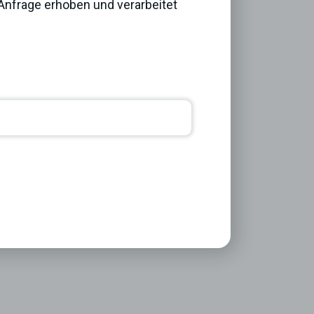
nfrage erhoben und verarbeitet
Next