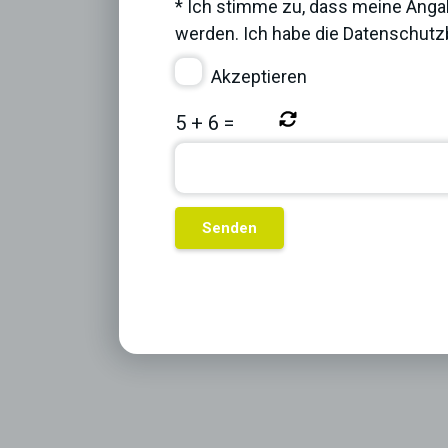
* Ich stimme zu, dass meine Anga
werden. Ich habe die
Datenschut
Akzeptieren
5
+
6
=
Previous