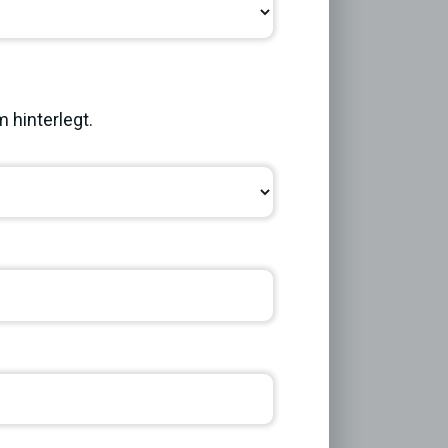
Next
 hinterlegt.