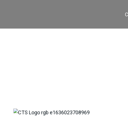
C
CV-40 / 1700-5