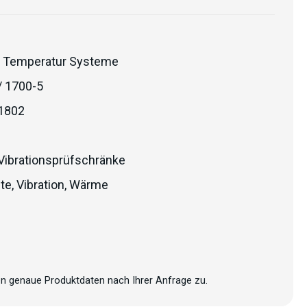
 Temperatur Systeme
/ 1700-5
1802
Vibrationsprüfschränke
lte
,
Vibration
,
Wärme
n genaue Produktdaten nach Ihrer Anfrage zu.