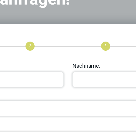
2
3
Nachname: