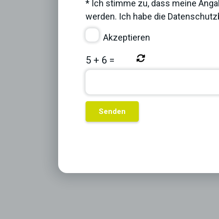
* Ich stimme zu, dass meine Anga
werden. Ich habe die
Datenschut
Akzeptieren
5
+
6
=
Previous