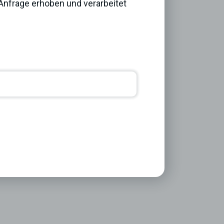
nfrage erhoben und verarbeitet
Next