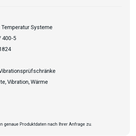
 Temperatur Systeme
/ 400-5
1824
Vibrationsprüfschränke
lte
,
Vibration
,
Wärme
n genaue Produktdaten nach Ihrer Anfrage zu.