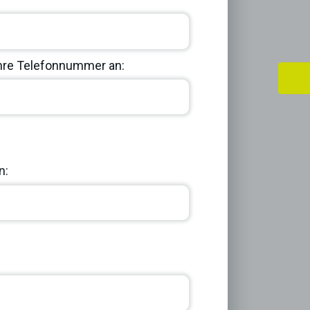
Ihre Telefonnummer an:
Next
n: