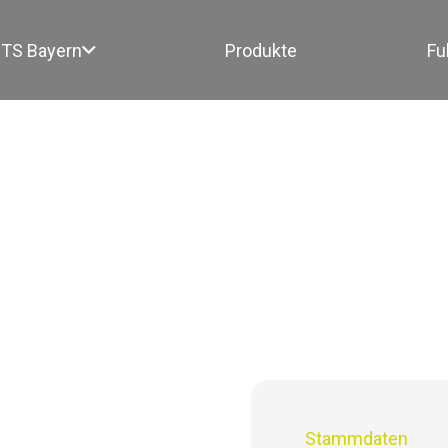
TS Bayern
Produkte
Fu
Stammdaten