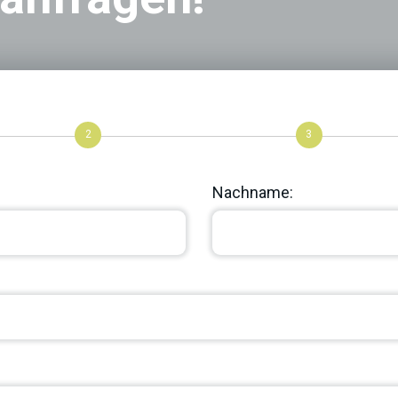
2
3
Nachname: