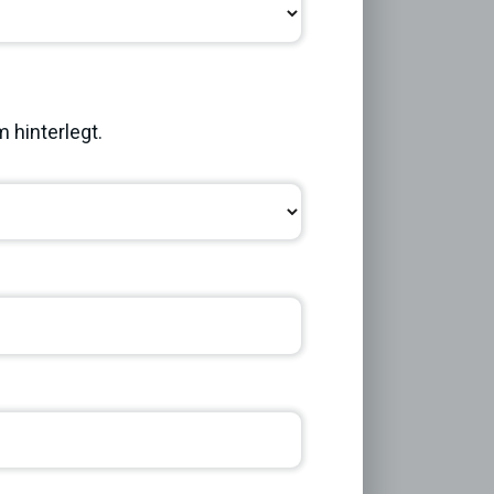
Next
 hinterlegt.