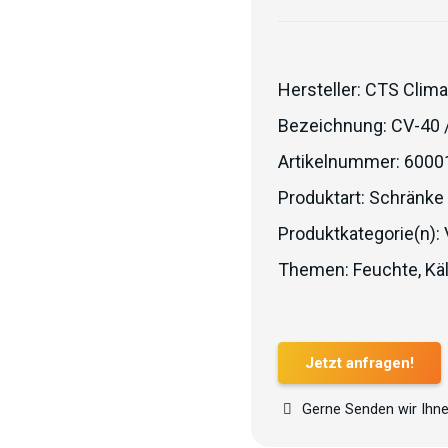
Hersteller:
CTS Clima
Bezeichnung:
CV-40 
Artikelnummer:
6000
Produktart:
Schränke
Produktkategorie(n):
Themen:
Feuchte
,
Kä
Jetzt anfragen!
Gerne Senden wir Ihne