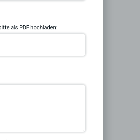
bitte als PDF hochladen:
Next