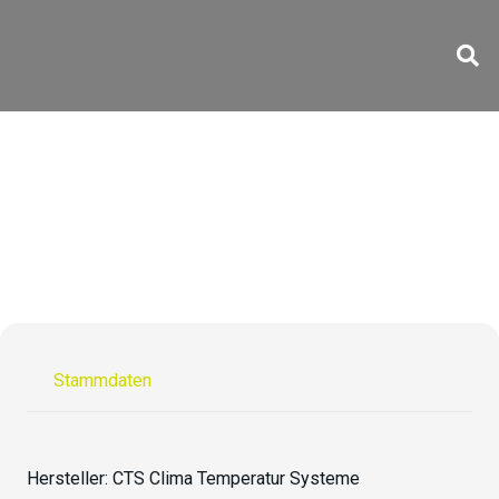
CV-70/1100-15
Stammdaten
Hersteller:
CTS Clima Temperatur Systeme