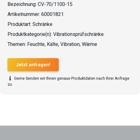
Bezeichnung:
CV-70/1100-15
Artikelnummer:
60001821
Produktart:
Schränke
Produktkategorie(n):
Vibrationsprüfschränke
Themen:
Feuchte
,
Kälte
,
Vibration
,
Wärme
Jetzt anfragen!
Gerne Senden wir Ihnen genaue Produktdaten nach Ihrer Anfrage
zu.