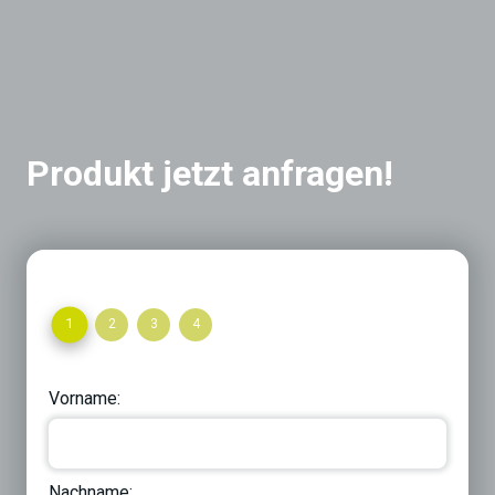
Produkt jetzt anfragen!
1
2
3
4
Vorname:
Nachname: