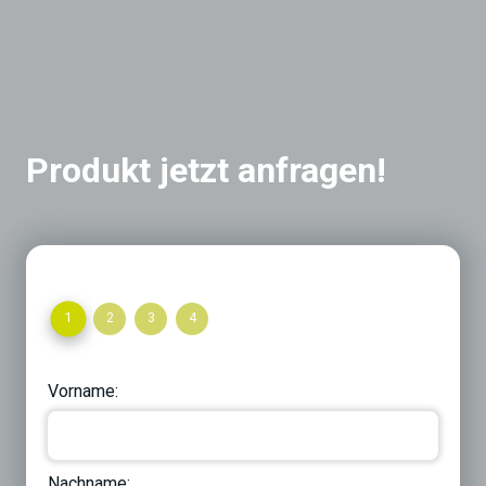
Produkt jetzt anfragen!
1
2
3
4
Vorname:
Nachname: