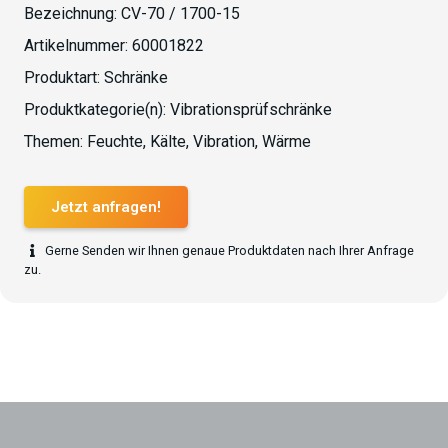
Bezeichnung:
CV-70 / 1700-15
Artikelnummer:
60001822
Produktart:
Schränke
Produktkategorie(n):
Vibrationsprüfschränke
Themen:
Feuchte
,
Kälte
,
Vibration
,
Wärme
Jetzt anfragen!
Gerne Senden wir Ihnen genaue Produktdaten nach Ihrer Anfrage
zu.