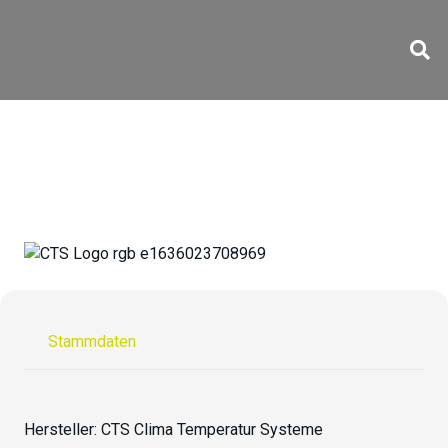
CV-70 / 1700-15
Stammdaten
Hersteller:
CTS Clima Temperatur Systeme