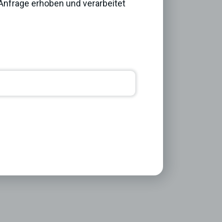
nfrage erhoben und verarbeitet
Next