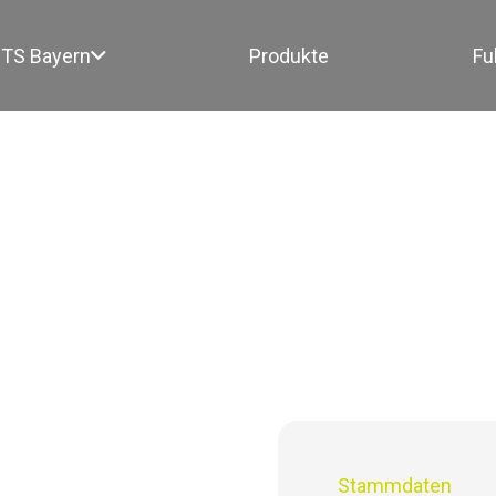
TS Bayern
Produkte
Fu
Stammdaten