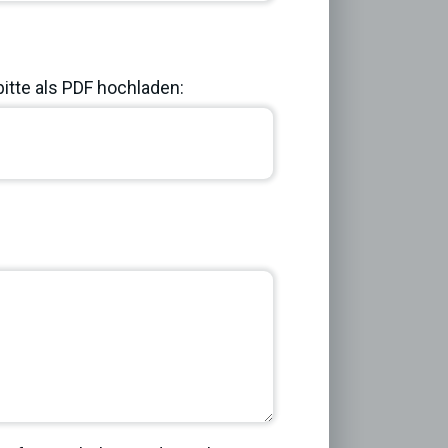
bitte als PDF hochladen:
Next