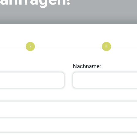
2
3
Nachname: