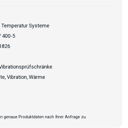
 Temperatur Systeme
/ 400-5
1826
Vibrationsprüfschränke
lte
,
Vibration
,
Wärme
n genaue Produktdaten nach Ihrer Anfrage zu.