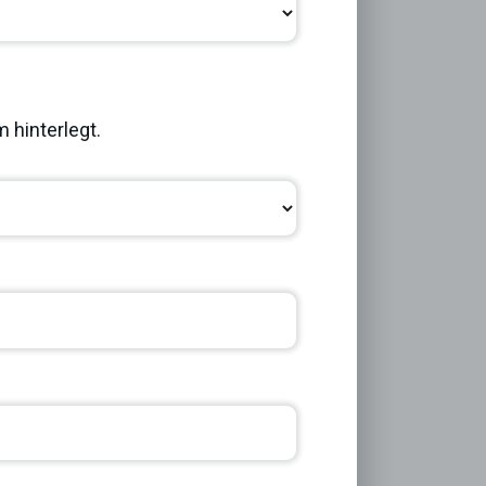
Next
 hinterlegt.