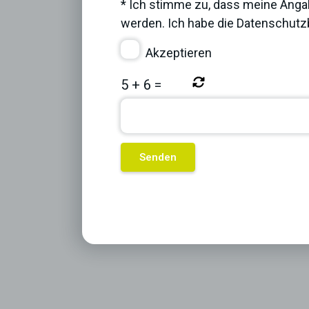
* Ich stimme zu, dass meine Anga
werden. Ich habe die
Datenschut
Akzeptieren
5
+
6
=
Previous