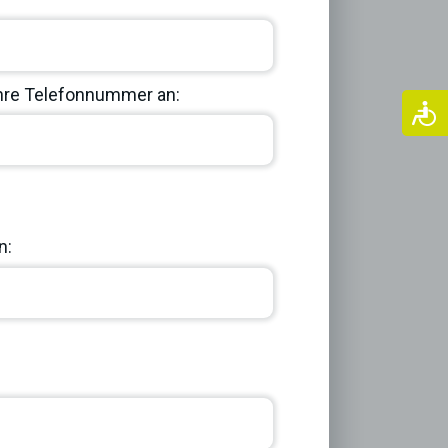
Ihre Telefonnummer an:
Next
n: