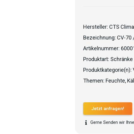
Hersteller:
CTS Clima
Bezeichnung:
CV-70 
Artikelnummer:
6000
Produktart:
Schränke
Produktkategorie(n):
Themen:
Feuchte
,
Kä
Jetzt anfragen!
Gerne Senden wir Ihne