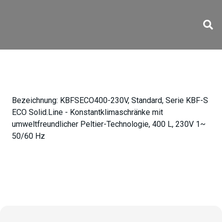
KBFSECO400-230V
Bezeichnung:
KBFSECO400-230V, Standard, Serie KBF-S
ECO Solid.Line - Konstantklimaschränke mit
umweltfreundlicher Peltier-Technologie, 400 L, 230V 1~
50/60 Hz