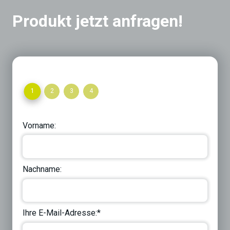
Produkt jetzt anfragen!
1
2
3
4
Vorname:
Nachname:
Ihre E-Mail-Adresse:*