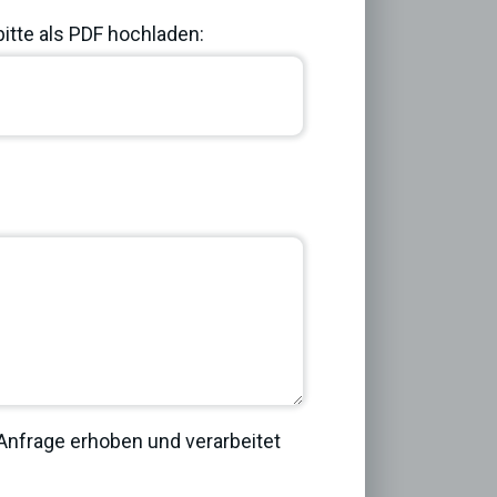
bitte als PDF hochladen:
Next
nfrage erhoben und verarbeitet