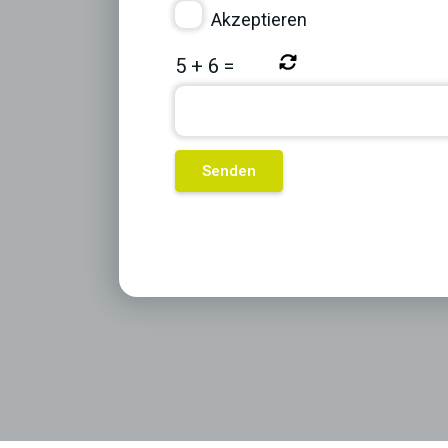
Akzeptieren
5
+
6
=
Previous