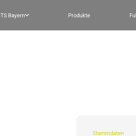
TS Bayern
Produkte
Fu
Stammdaten