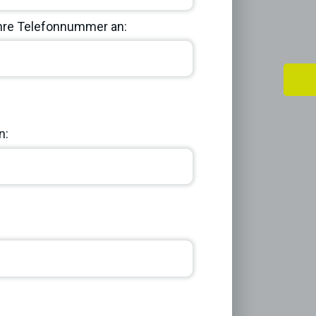
Ihre Telefonnummer an:
Next
n: