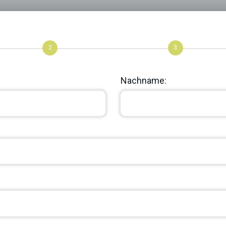
2
3
Nachname: