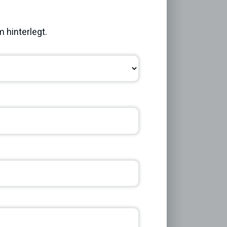
Next
 hinterlegt.