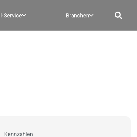
ll-Service
Branchen
Kennzahlen