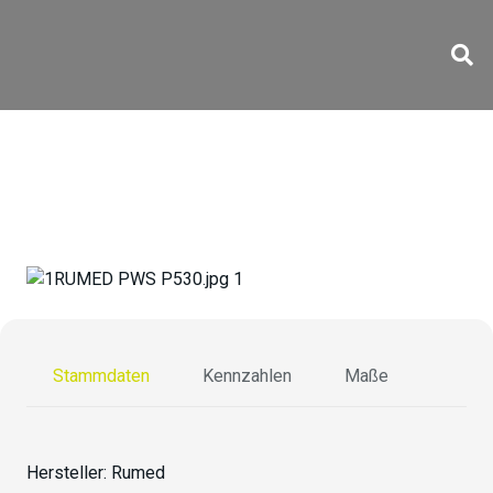
PWS-P530
Stammdaten
Kennzahlen
Maße
Hersteller:
Rumed