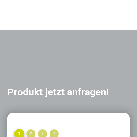
Produkt jetzt anfragen!
1
2
3
4