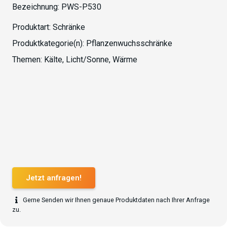
Bezeichnung:
PWS-P530
Produktart:
Schränke
Produktkategorie(n):
Pflanzenwuchsschränke
Themen:
Kälte
,
Licht/Sonne
,
Wärme
Jetzt anfragen!
Gerne Senden wir Ihnen genaue Produktdaten nach Ihrer Anfrage
zu.