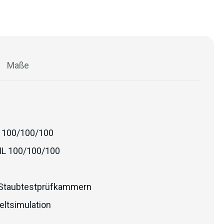
Maße
 100/100/100
IL 100/100/100
Staubtestprüfkammern
ltsimulation