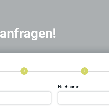
 anfragen!
2
3
Nachname: