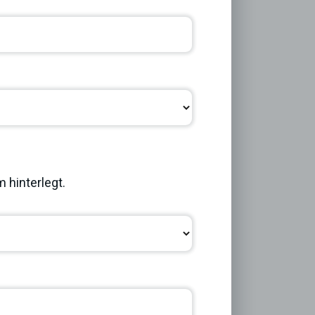
Next
 hinterlegt.