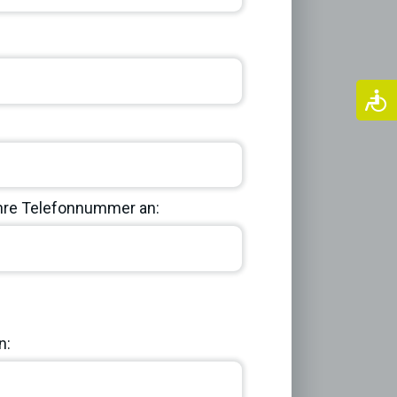
Ihre Telefonnummer an:
Next
n: