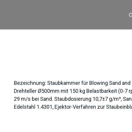
C
SK-MIL 100/100
Bezeichnung:
Staubkammer für Blowing Sand and
Drehteller Ø500mm mit 150 kg Belastbarkeit (0-7 rp
29 m/s bei Sand. Staubdosierung 10,7±7 g/m³, San
Edelstahl 1.4301, Ejektor-Verfahren zur Staubeinb