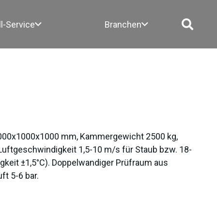
ll-Service
Branchen
1000x1000x1000 mm, Kammergewicht 2500 kg,
 Luftgeschwindigkeit 1,5-10 m/s für Staub bzw. 18-
gkeit ±1,5°C). Doppelwandiger Prüfraum aus
t 5-6 bar.