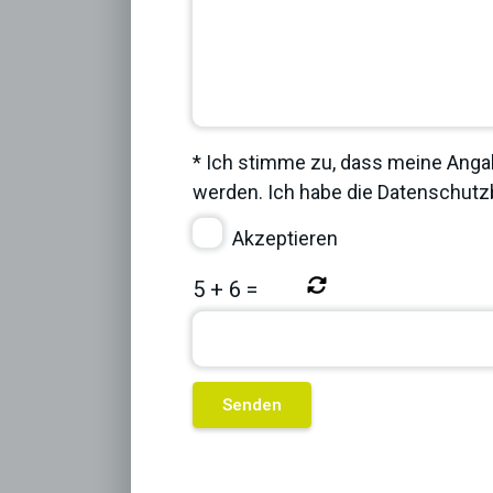
* Ich stimme zu, dass meine Anga
werden. Ich habe die
Datenschut
Akzeptieren
5
+
6
=
Previous