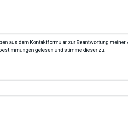
ben aus dem Kontaktformular zur Beantwortung meiner A
zbestimmungen
gelesen und stimme dieser zu.