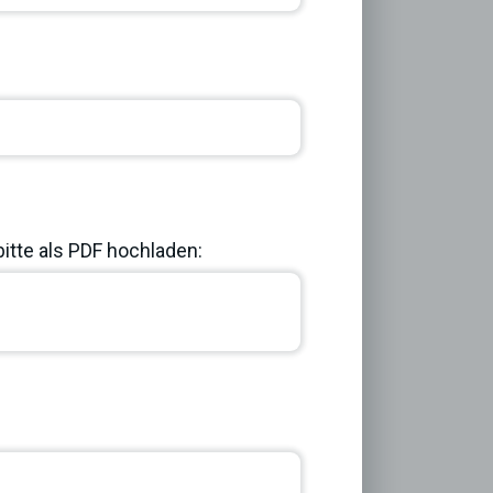
bitte als PDF hochladen:
Next