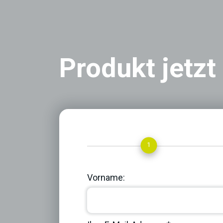
Produkt jetzt
1
Vorname: