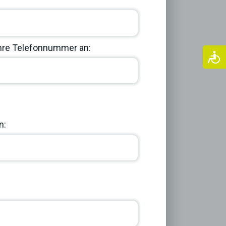
Ihre Telefonnummer an:
Next
n: