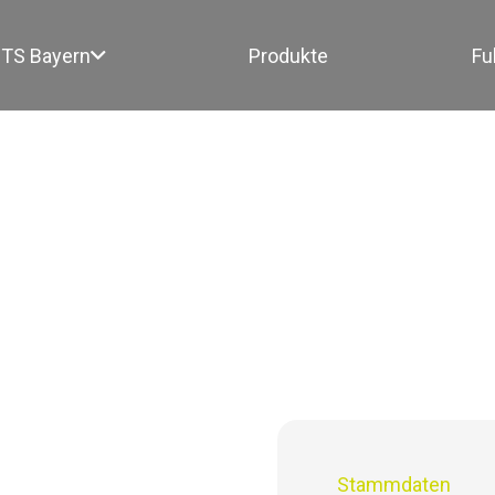
TS Bayern
Produkte
Fu
Stammdaten