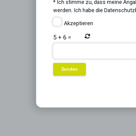
* Ich stimme zu, dass meine Anga
werden. Ich habe die
Datenschut
Akzeptieren
5
+
6
=
Previous