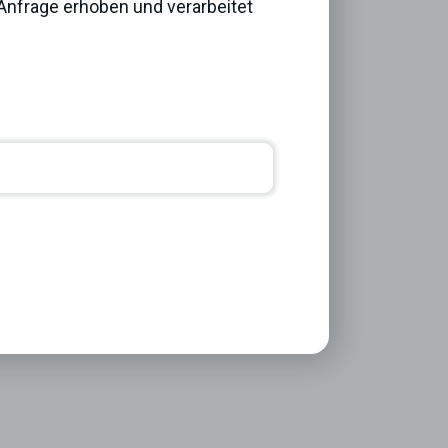
nfrage erhoben und verarbeitet
Next