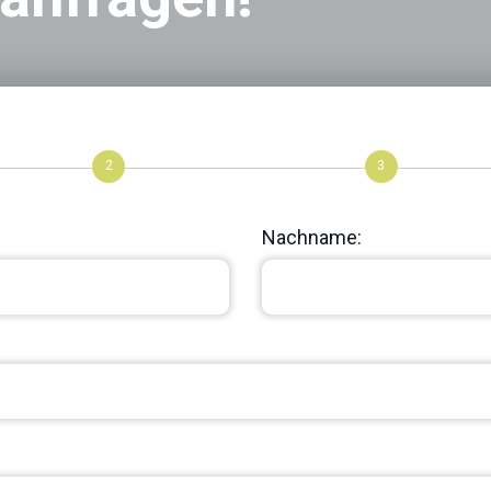
2
3
Nachname: