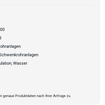
200
3
ohranlagen
Schwenkrohranlagen
lation
,
Wasser
n genaue Produktdaten nach Ihrer Anfrage zu.