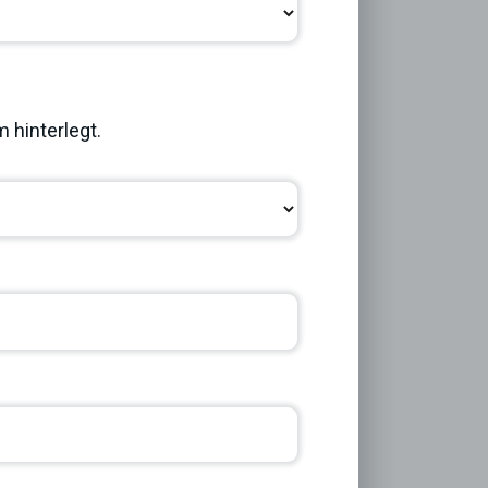
Next
 hinterlegt.