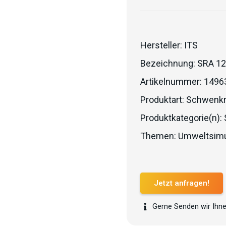
Hersteller:
ITS
Bezeichnung:
SRA 1
Artikelnummer:
1496
Produktart:
Schwenkr
Produktkategorie(n):
Themen:
Umweltsimu
Jetzt anfragen!
Gerne Senden wir Ihne