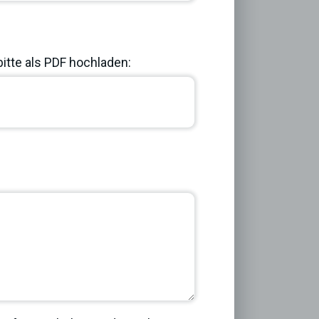
bitte als PDF hochladen:
Next