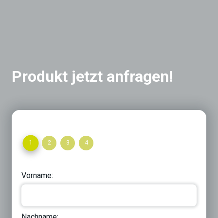
Produkt jetzt anfragen!
1
2
3
4
Vorname:
Nachname: