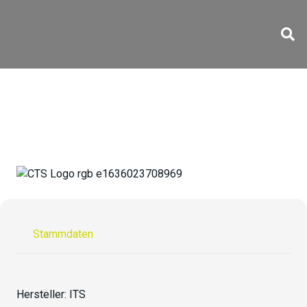
SW X5
Stammdaten
Hersteller:
ITS