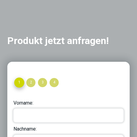
Produkt jetzt anfragen!
1
2
3
4
Vorname:
Nachname: