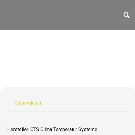
T-48/1500-10 Li
Stammdaten
Hersteller:
CTS Clima Temperatur Systeme