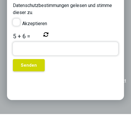
Datenschutzbestimmungen
gelesen und stimme
dieser zu.
Akzeptieren
5
+
6
=
Previous
Next