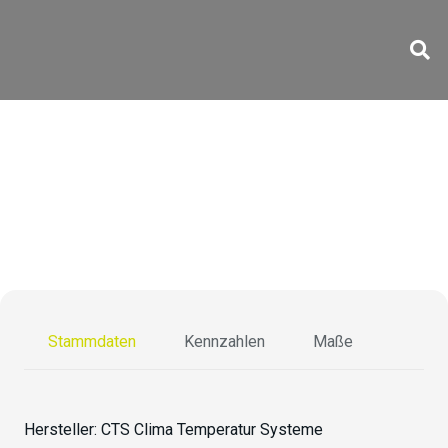
T-70/1500
Stammdaten
Kennzahlen
Maße
Hersteller:
CTS Clima Temperatur Systeme