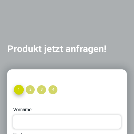
Produkt jetzt anfragen!
1
2
3
4
Vorname: