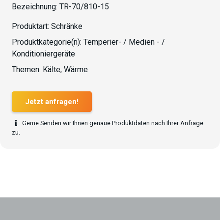
Bezeichnung:
TR-70/810-15
Produktart:
Schränke
Produktkategorie(n):
Temperier- / Medien - /
Konditioniergeräte
Themen:
Kälte
,
Wärme
Jetzt anfragen!
Gerne Senden wir Ihnen genaue Produktdaten nach Ihrer Anfrage
zu.