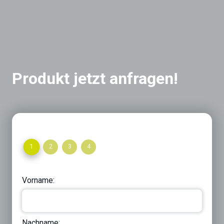
Produkt jetzt anfragen!
1
2
3
4
Vorname:
Nachname: