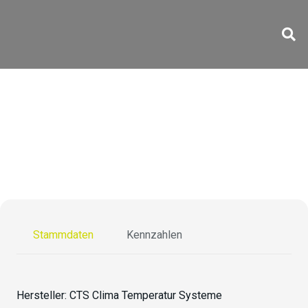
TR-70/810-15
Stammdaten
Kennzahlen
Hersteller:
CTS Clima Temperatur Systeme