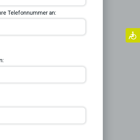
Ihre Telefonnummer an:
Next
n: