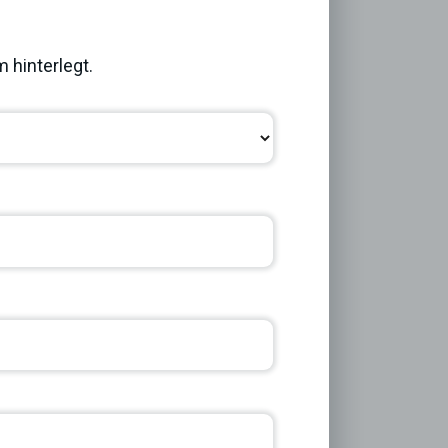
Next
 hinterlegt.