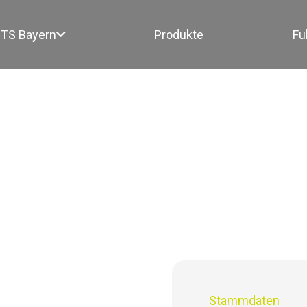
TS Bayern
Produkte
Fu
Stammdaten