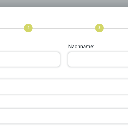
2
3
Nachname: