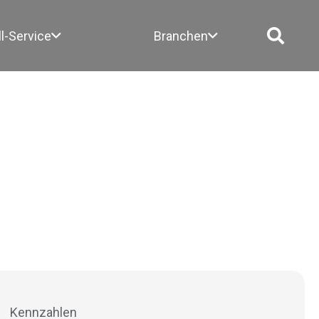
ll-Service
Branchen
Kennzahlen