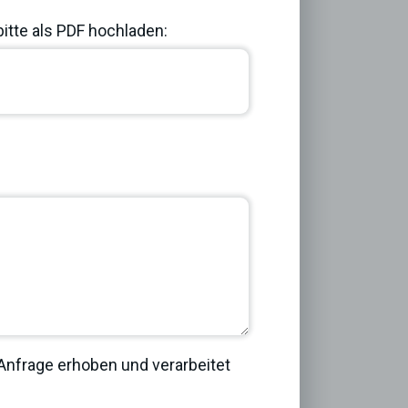
bitte als PDF hochladen:
Next
nfrage erhoben und verarbeitet