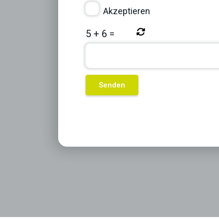
Akzeptieren
5
+
6
=
Previous