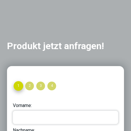
Produkt jetzt anfragen!
1
2
3
4
Vorname:
Nachname: