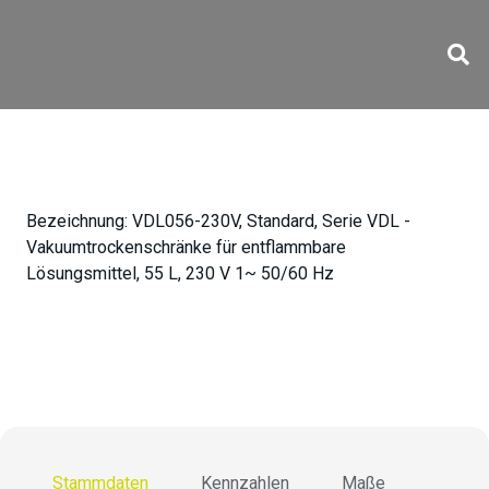
VDL056-230V
Bezeichnung:
VDL056-230V, Standard, Serie VDL -
Vakuumtrockenschränke für entflammbare
Lösungsmittel, 55 L, 230 V 1~ 50/60 Hz
Stammdaten
Kennzahlen
Maße