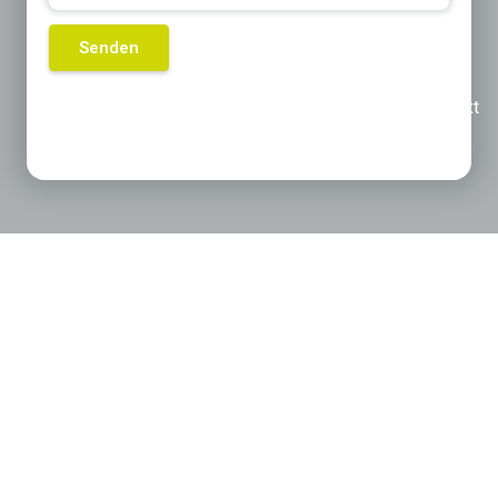
Previous
Next
Produktkategorien die für Sie
interessant sein könnten