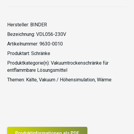
Hersteller:
BINDER
Bezeichnung:
VDL056-230V
Artikelnummer:
9630-0010
Produktart:
Schränke
Produktkategorie(n):
Vakuumtrockenschränke für
entflammbare Lösungsmittel
Themen:
Kälte
,
Vakuum / Höhensimulation
,
Wärme
Produktinformationen als PDF