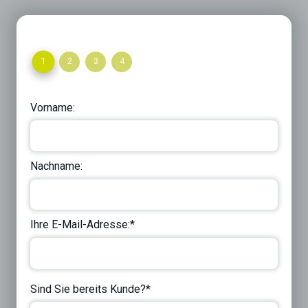
1
2
3
4
Vorname:
Nachname:
Ihre E-Mail-Adresse:*
Sind Sie bereits Kunde?*