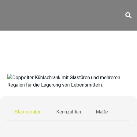
XTS-T1640
Stammdaten
Kennzahlen
Maße