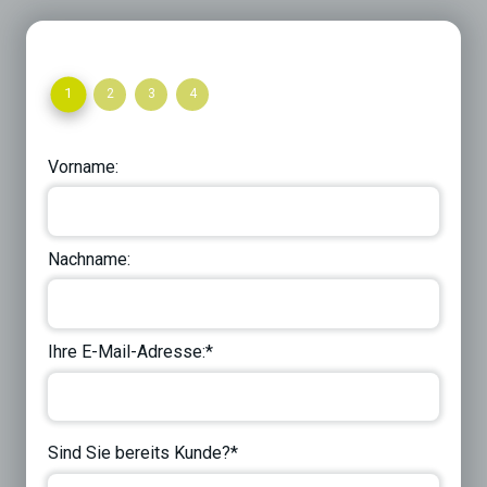
1
2
3
4
Vorname:
Nachname:
Ihre E-Mail-Adresse:*
Sind Sie bereits Kunde?*