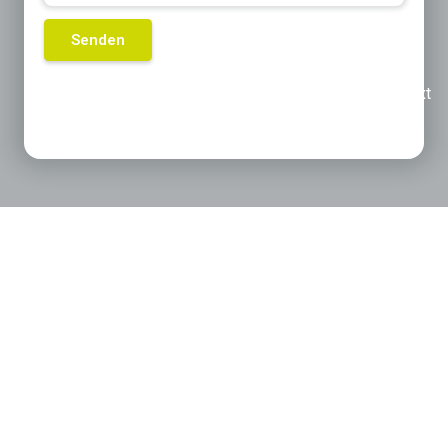
Previous
Next
Produktkategorien die für Sie
interessant sein könnten