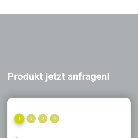
Produkt jetzt anfragen!
1
2
3
4