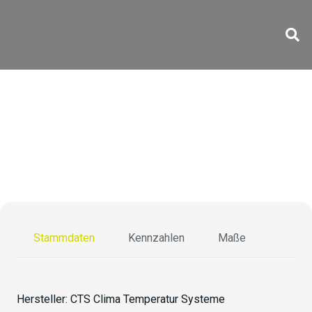
C-40/1000 Li
Stammdaten
Kennzahlen
Maße
Hersteller:
CTS Clima Temperatur Systeme