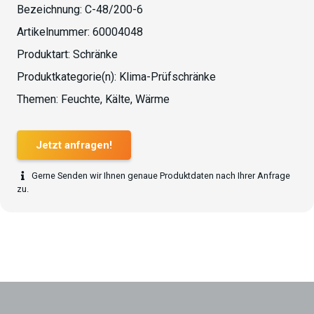
Bezeichnung:
C-48/200-6
Artikelnummer:
60004048
Produktart:
Schränke
Produktkategorie(n):
Klima-Prüfschränke
Themen:
Feuchte
,
Kälte
,
Wärme
Jetzt anfragen!
Gerne Senden wir Ihnen genaue Produktdaten nach Ihrer Anfrage
zu.