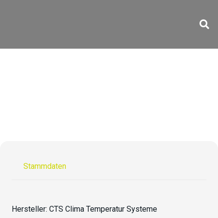
C-48/200-6
Stammdaten
Hersteller:
CTS Clima Temperatur Systeme