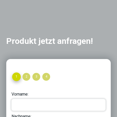
Produkt jetzt anfragen!
1
2
3
4
Vorname:
Nachname: