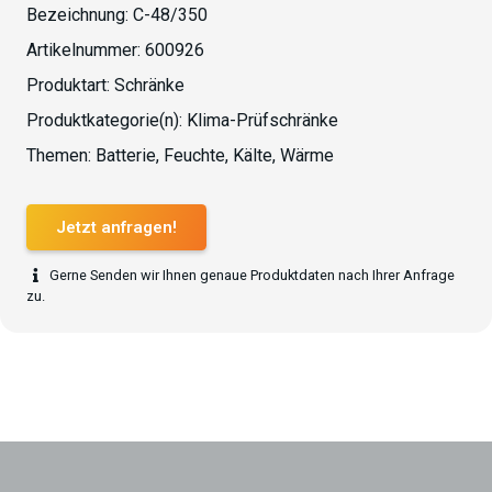
Bezeichnung:
C-48/350
Artikelnummer:
600926
Produktart:
Schränke
Produktkategorie(n):
Klima-Prüfschränke
Themen:
Batterie
,
Feuchte
,
Kälte
,
Wärme
Jetzt anfragen!
Gerne Senden wir Ihnen genaue Produktdaten nach Ihrer Anfrage
zu.