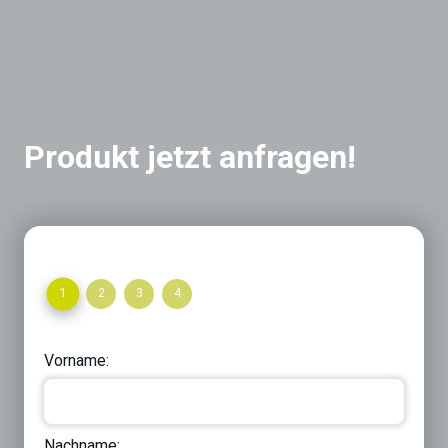
Produkt jetzt anfragen!
1
2
3
4
Vorname:
Nachname: