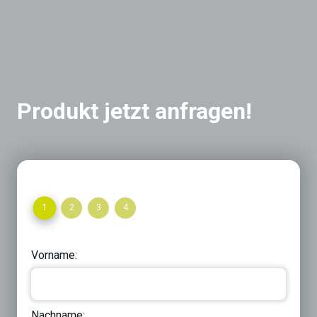
Produkt jetzt anfragen!
1
2
3
4
Vorname:
Nachname: