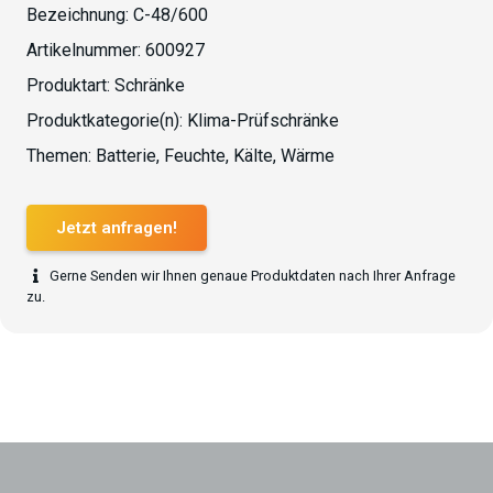
Bezeichnung:
C-48/600
Artikelnummer:
600927
Produktart:
Schränke
Produktkategorie(n):
Klima-Prüfschränke
Themen:
Batterie
,
Feuchte
,
Kälte
,
Wärme
Jetzt anfragen!
Gerne Senden wir Ihnen genaue Produktdaten nach Ihrer Anfrage
zu.