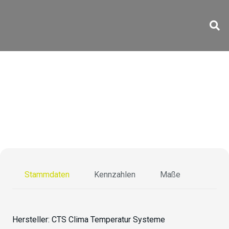
C-70/200
Stammdaten
Kennzahlen
Maße
Hersteller:
CTS Clima Temperatur Systeme