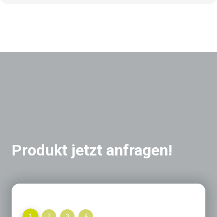
Produkt jetzt anfragen!
1
2
3
4