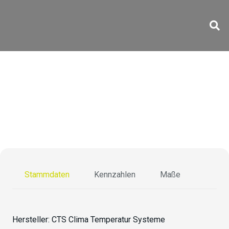
CS-40/280-15 Li
Stammdaten
Kennzahlen
Maße
Hersteller:
CTS Clima Temperatur Systeme