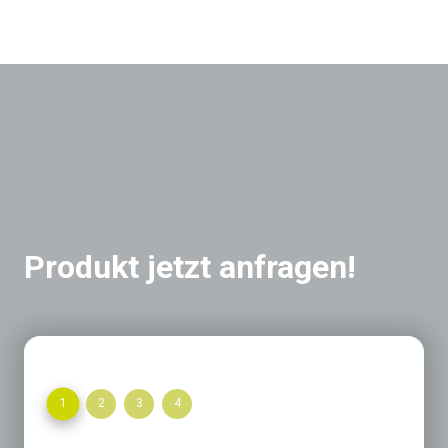
Produkt jetzt anfragen!
1
2
3
4